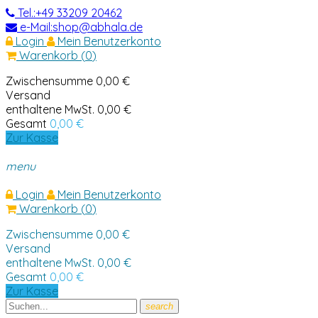
Tel.:+49 33209 20462
e-Mail:shop@abhala.de
Login
Mein Benutzerkonto
Warenkorb
(
0
)
Zwischensumme
0,00 €
Versand
enthaltene MwSt.
0,00 €
Gesamt
0,00 €
Zur Kasse
menu
Login
Mein Benutzerkonto
Warenkorb
(
0
)
Zwischensumme
0,00 €
Versand
enthaltene MwSt.
0,00 €
Gesamt
0,00 €
Zur Kasse
search