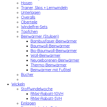
Hosen
Trainer, Slips + Lernwindeln
Unterlagen
Overalls
Oberteile
Windelfrei-Sets
Töpfchen
Beinwärmer (Stulpen)
Bambusfaser-Beinwärmer
Baumwoll-Beinwärmer
Bio-Baumwoll-Beinwärmer
Woll-Beinwärmer
Neugeborenen-Beinwärmer
Thermo-Beinwärmer
Beinwärmer mit Fußteil
Bücher
Wickeln
Stoffwindelwoche
RNW-Rabatt-10VH
RNW-Rabatt-5VH
Einlagen